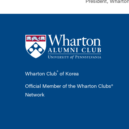
President, Wharton
®
Wharton Club
of Korea
Official Member of the Wharton Clubs®
Network