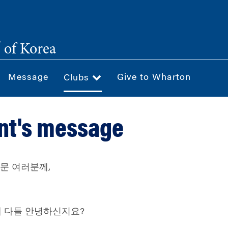
®
of Korea
Message
Give to Wharton
Clubs
nt's message
문 여러분께
,
 다들 안녕하신지요?