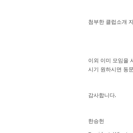
첨부한 클럽소개 
이외 이미 모임을 
시기 원하시면 동
감사합니다.
한승헌