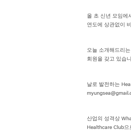
올 초 신년 모임에
연도에 상관없이 비
오늘 소개해드리는 모임은
회원을 갖고 있습
날로 발전하는 Health
myungsea@gmail.
산업의 성격상 Wha
Healthcare Club
으