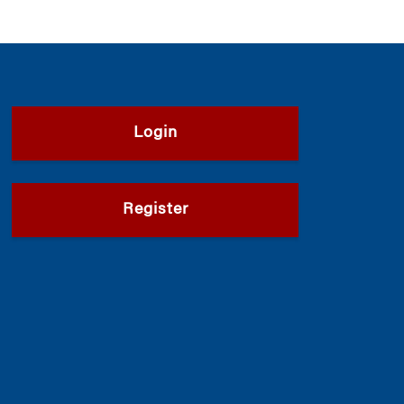
Login
Register