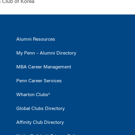
 Club of Korea
Alumni Resources
My Penn – Alumni Directory
MBA Career Management
Penn Career Services
Wharton Clubs®
Global Clubs Directory
Affinity Club Directory