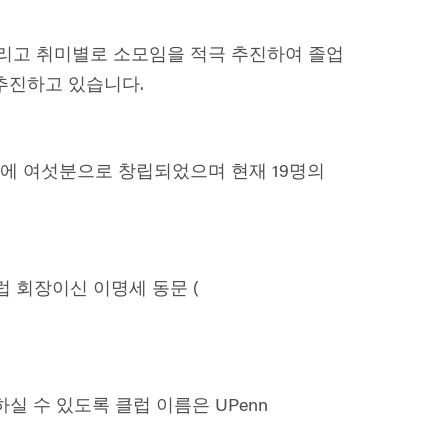
리고 취미별로 소모임을 적극 추진하여 졸업
 추진하고 있습니다
.
에 여섯분으로 창립되었으며 현재
19
명의
럽 회장이신 이명세 동문
(
하실 수 있도록 클럽 이름은
UPenn