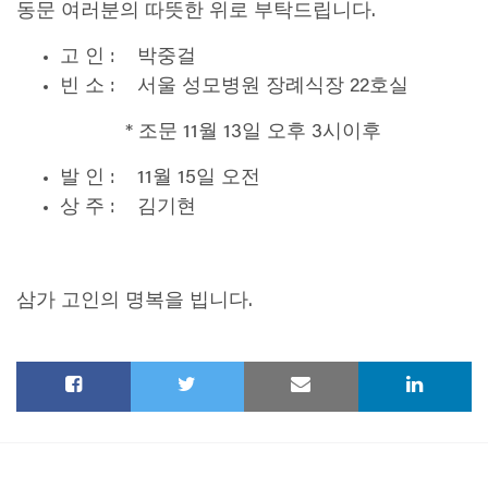
동문 여러분의 따뜻한 위로 부탁드립니다.
고 인 : 박중걸
빈 소 : 서울 성모병원 장례식장 22호실
* 조문 11월 13일 오후 3시이후
발 인 : 11월 15일 오전
상 주 : 김기현
삼가 고인의 명복을 빕니다.